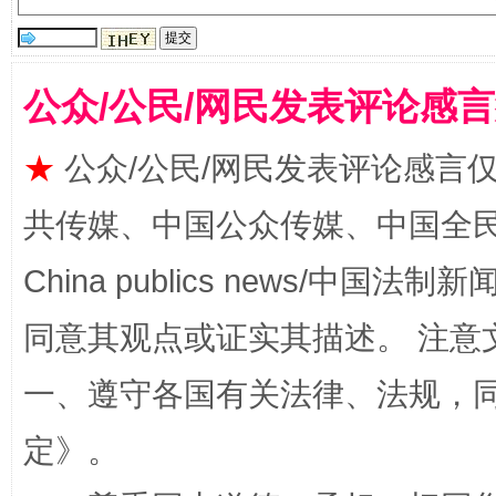
受贿1.44亿！段成刚被判无期
从幼儿
公众/公民/网民发表评论感
★
公众/公民/网民发表评论感言
共传媒、中国公众传媒、中国全民传媒Ch
China publics news/中国法制新闻
同意其观点或证实其描述。 注意
全民健身五年计划来了！等你上场
一、遵守各国有关法律、法规，
定
》。