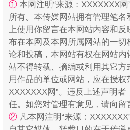
①
本网注明“来源：XXXXXXX网
所有。本传媒网站拥有管理笔名
上使用你留言在本网站内容和反
阿坝州三大球赛在茂县开幕
规模最
布在本网及本网所属网站的一切
论和投稿，本网站有权在网站内
站不得转载、摘编或利用其它方
用作品的单位或网站，应在授权
XXXXXXX网”。违反上述声
任。如您对管理有意见，请向留
国家大学科技园优化重塑工作
②
凡本网注明“来源：XXXXX
自其它媒体，转载目的在于传递