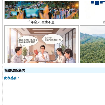
揭开“小金库”的免责幌子
检察/法院新闻
发表感言：