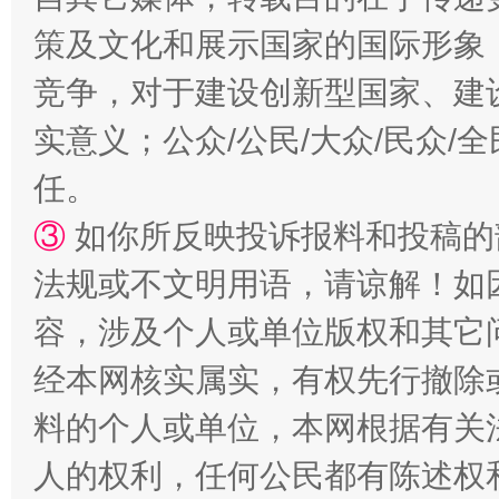
策及文化和展示国家的国际形象
竞争，对于建设创新型国家、建
实意义；公众/公民/大众/民众
任。
扯下公款旅游的“隐身衣”
如何以同
③
如你所反映投诉报料和投稿的
法规或不文明用语，请谅解！如
容，涉及个人或单位版权和其它
经本网核实属实，有权先行撤除
料的个人或单位，本网根据有关
人的权利，任何公民都有陈述权
“蜀中异人”王建安的艺术幻境