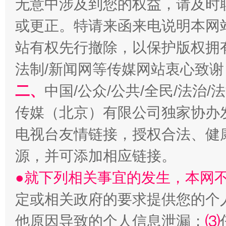
无意中涉及到您的权益，请及时
或更正。特请来函来电说明本网
站有权先行撤除，以保护版权拥有者
法制/新闻网等传媒网站衷心致谢
二、
中国/公众/公共/全民/法治
揭开“小金库”的免责幌子
传媒（北京）有限公司独家协办
电视台友情链接，授权合法、健
源，并可添加相应链接。
●就下列相关事宜的发生，本网
定或相关政府的要求提供您的个
他原因导致的个人信息泄漏；
⑶