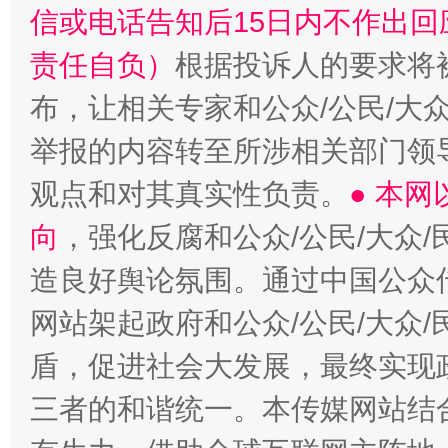
信或电话告知后15日内不作出
责任自负）
根据投诉人的要求将
布，让相关专家和公众/公民/大
举报的内容转至所涉相关部门领
观点和对其真实性负责。
● 本
向
，强化反腐和公众/公民/大众
造良好舆论氛围。通过中国公众传
网站架起政府和公众/公民/大众
盾，促进社会大发展，最终实现政
三者的和谐统一。本传媒网站结