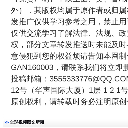
外），其版权均属于原作者或归属
发推广仅供学习参考之用，禁止用
仅供交流学习了解法律、法规、政
权，部分文章转发推送时未能及时
东山县通报“牛蛙产品抗生素超标问题”
法
意侵犯到您的权益烦请告知本网制作采编
GAN160003，请联系我们将立即删
投稿邮箱：3555333776@QQ
12号（华声国际大厦）1层 1 2
原创权利，请转载时务必注明原创作
千年窑火 生生不息
一
全球视频图文新闻