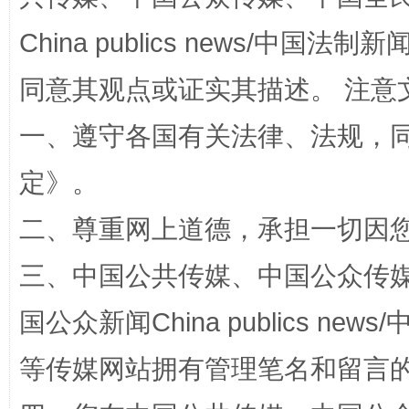
全民健身五年计划来了！等你上场
China publics news/中国法制新闻
同意其观点或证实其描述。 注意
一、遵守各国有关法律、法规，
定
》。
二、尊重网上道德，承担一切因
阿坝州三大球赛在茂县开幕
规模最
三、中国公共传媒、中国公众传媒、中国全
国公众新闻China publics news/中
等传媒网站拥有管理笔名和留言