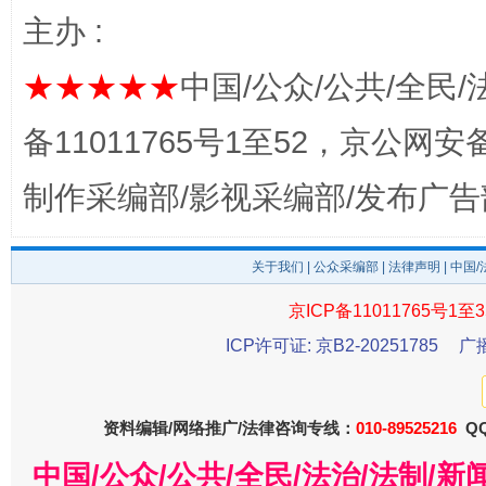
主办 :
★★★★★
中国/公众/公共/全民/
备11011765号1至52，京公网安备：
制作采编部/影视采编部/发布广告
关于我们
|
公众采编部
|
法律声明
| 中国
东山县通报“牛蛙产品抗生素超标问题”
法
京ICP备11011765号1至3
ICP许可证: 京B2-20251785
广
资料编辑/网络推广/法律咨询专线：
010-89525216
QQ
中国/公众/公共/全民/法治/法制/