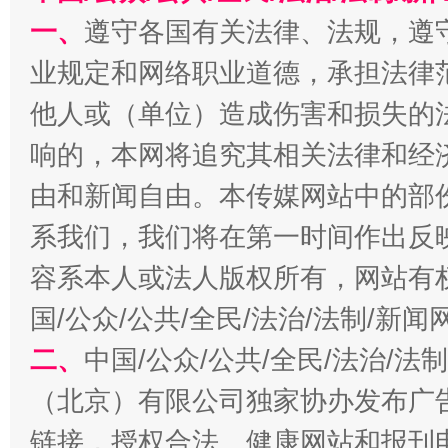
一、
遵守各国有关法律、法规，遵
业规定和网络职业道德，承担法律
千年窑火 生生不息
一
他人或（单位）造成伤害和损失的
响的，本网将追究其相关法律和经
由和新闻自由。本传媒网站中的部
系我们，我们将在第一时间作出反
容系本人或法人版权所有，网站有
国/公众/公共/全民/法治/法制/新
揭开“小金库”的免责幌子
二、
中国/公众/公共/全民/法治/
（北京）有限公司独家协办发布广
链接，授权合法、健康网站和报刊