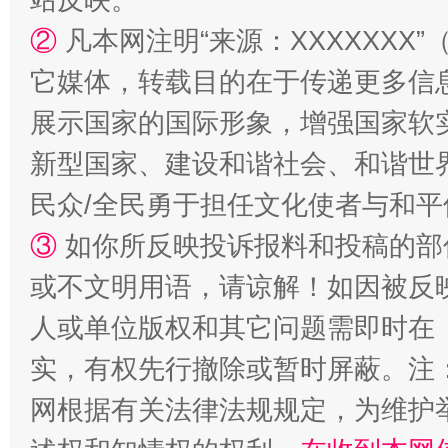
②
凡本网注明“来源：XXXXXX
国家大学科技园优化重塑工作
它媒体，转载目的在于传递更多信
展示国家的国际形象，增强国家软
新型国家、建设和谐社会、和谐世界
民众/全民勇于担任文化使者与和
③
如你所反映投诉报料和投稿的部
或不文明用语，请谅解！如因被反
扯下公款旅游的“隐身衣”
如何以同
人或单位版权和其它问题需即时在
实，有权先行撤除或暂时屏蔽。注
网根据有关法律法规规定，为维护