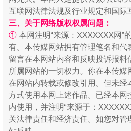
互联网法律法规及行业规定和国际
三、关于网络版权权属问题：
①
本网注明“来源：XXXXXXX网”
有。本传媒网站拥有管理笔名和代
留言在本网站内容和反映投诉报料
所属网站的一切权力。你在本传媒
阿坝州三大球赛在茂县开幕
规模最
在网站内转载或修改引用。但未经
方式使用本网上述作品。已经本网
内使用，并注明“来源于：XXXXX
关法律责任和经济责任。如您对管
站反映。