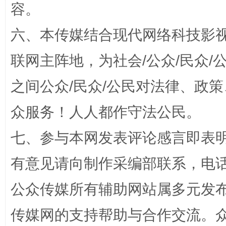
容。
六、本传媒结合现代网络科技影
联网主阵地，为社会/公众/民众
之间公众/民众/公民对法律、政
“蜀中异人”王建安的艺术幻境
众服务！人人都作守法公民。
七、参与本网发表评论感言即表明
有意见请向制作采编部联系，电话：0
公众传媒所有辅助网站属多元发
传媒网的支持帮助与合作交流。
完善运行机制助力责任有效落实
一纸欠条