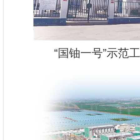
“国铀一号”示范