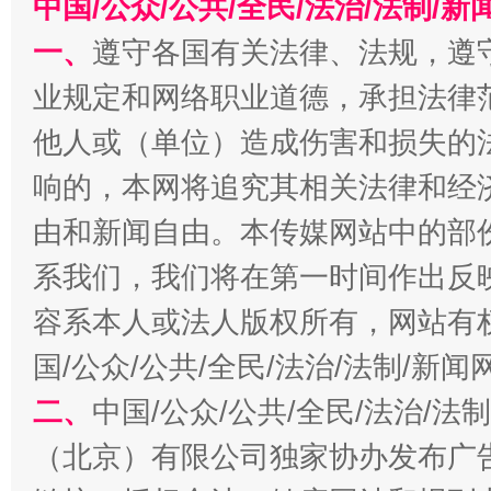
中国/公众/公共/全民/法治/法制/
一、
遵守各国有关法律、法规，遵
业规定和网络职业道德，承担法律
他人或（单位）造成伤害和损失的
揭开“小金库”的免责幌子
响的，本网将追究其相关法律和经
由和新闻自由。本传媒网站中的部
系我们，我们将在第一时间作出反
容系本人或法人版权所有，网站有
国/公众/公共/全民/法治/法制/新
二、
中国/公众/公共/全民/法治/
受贿1.44亿！段成刚被判无期
从幼儿
（北京）有限公司独家协办发布广