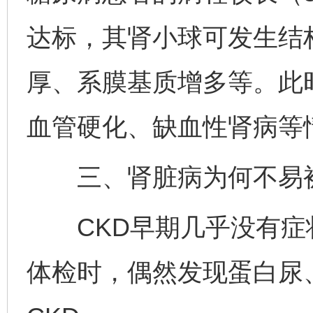
达标，其肾小球可发生结
厚、系膜基质增多等。此
血管硬化、缺血性肾病等
三、肾脏病为何不易
CKD早期几乎没有症
体检时，偶然发现蛋白尿