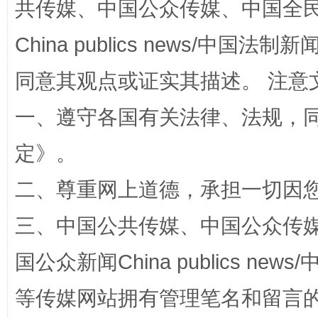
共传媒、中国公众传媒、中国全民传媒Ch
China publics news/中国法制新闻
阿坝州三大球赛在茂县开幕
规模最
同意其观点或证实其描述。 注意
一、遵守各国有关法律、法规，
定
》。
二、尊重网上道德，承担一切因
三、中国公共传媒、中国公众传媒、中国全
国家大学科技园优化重塑工作
国公众新闻China publics news/中
等传媒网站拥有管理笔名和留言