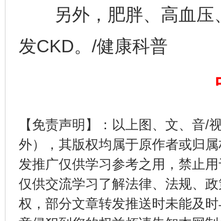
另外，肥胖、高血压、
发CKD。/健康科普
东山县通报“牛蛙产品抗生素超标问题”
法
【免责声明】：以上图、文、音/
外），其版权均属于原作者或归属
发推广仅供学习参考之用，禁止用
千年窑火 生生不息
一
仅供交流学习了解法律、法规、政
权，部分文章转发推送时未能及时