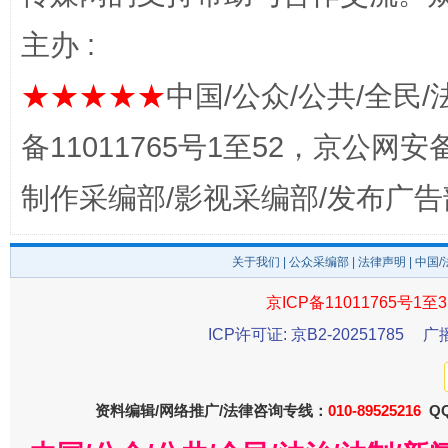
主办 :
东山县通报“牛蛙产品抗生素超标问题”
法
★★★★★
中国/公众/公共/全民/
备11011765号1至52，京公网安备：
制作采编部/影视采编部/发布广告
关于我们
|
公众采编部
|
法律声明
| 中国
京ICP备11011765号1至3
千年窑火 生生不息
一
ICP许可证: 京B2-20251785
广
资料编辑/网络推广/法律咨询专线：
010-89525216
QQ