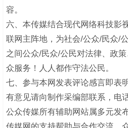
容。
六、本传媒结合现代网络科技影
联网主阵地，为社会/公众/民众
之间公众/民众/公民对法律、政
众服务！人人都作守法公民。
完善运行机制助力责任有效落实
一纸欠条
七、参与本网发表评论感言即表明
有意见请向制作采编部联系，电话：0
公众传媒所有辅助网站属多元发
传媒网的支持帮助与合作交流。