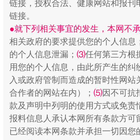
链接，授权合法、健康网站和报刊
链接。
●就下列相关事宜的发生，本网不
相关政府的要求提供您的个人信息
的个人信息泄漏；
⑶
任何第三方根
用您的个人信息，由此所产生的纠
全民健身五年计划来了！等你上场
入或政府管制而造成的暂时性网站
合作者的网站在内）；
⑸
因不可抗
款及声明中列明的使用方式或免责
报料信息人承认本网所有条款方可
已经阅读本网条款并承担一切因您