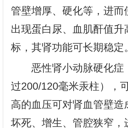
管壁增厚、硬化等，进而
出现蛋白尿、血肌酐值升
标，其肾功能可长期稳定
恶性肾小动脉硬化症：
过200/120毫米汞柱
高的血压可对肾血管壁造
坏死、增生、管腔狭窄，