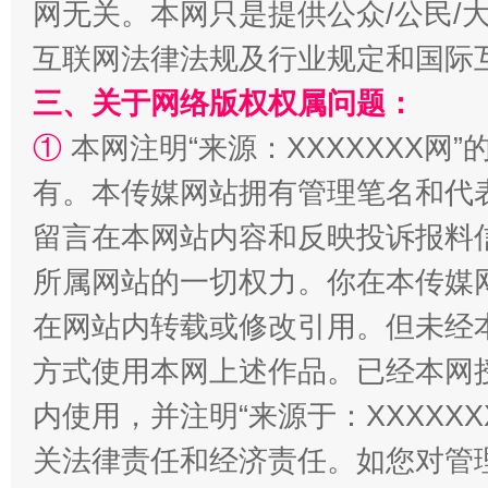
网无关。本网只是提供公众/公民/
阿坝州三大球赛在茂县开幕
规模最
互联网法律法规及行业规定和国际
三、关于网络版权权属问题：
①
本网注明“来源：XXXXXXX网”
有。本传媒网站拥有管理笔名和代
留言在本网站内容和反映投诉报料
所属网站的一切权力。你在本传媒
在网站内转载或修改引用。但未经
国家大学科技园优化重塑工作
方式使用本网上述作品。已经本网
内使用，并注明“来源于：XXXXX
关法律责任和经济责任。如您对管