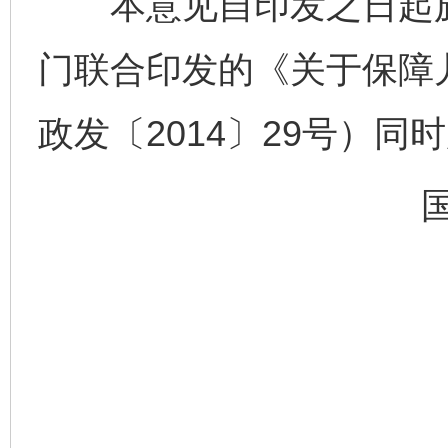
本意见自印发之日起施
门联合印发的《关于保障
政发〔2014〕29号）同
完善运行机制助力责任有效落实
行