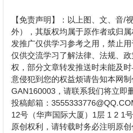
【免责声明】：以上图、文、音/
揭开“小金库”的免责幌子
外），其版权均属于原作者或归属
发推广仅供学习参考之用，禁止用
仅供交流学习了解法律、法规、政
权，部分文章转发推送时未能及时
意侵犯到您的权益烦请告知本网制作采编
GAN160003，请联系我们将立即删
受贿1.44亿！段成刚被判无期
从幼儿
投稿邮箱：3555333776@QQ
12号（华声国际大厦）1层 1 2
原创权利，请转载时务必注明原创作