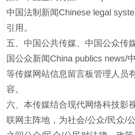
中国法制新闻Chinese legal 
引用。
公平竞争审查“十大案例”出炉！
一纸欠条
五、中国公共传媒、中国公众传媒、中国全
国公众新闻China publics news/中
等传媒网站信息留言板管理人员
容。
六、本传媒结合现代网络科技影
东山县通报“牛蛙产品抗生素超标问题”
法
联网主阵地，为社会/公众/民众