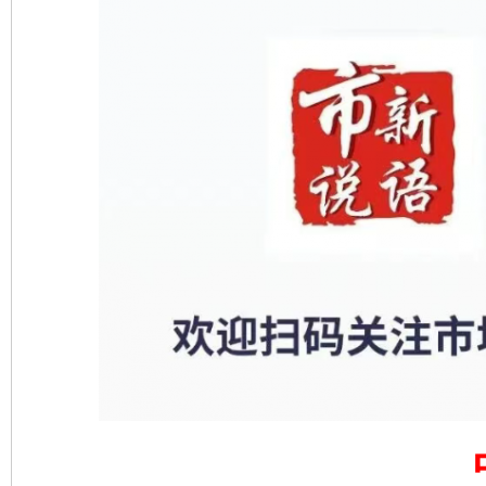
千年窑火 生生不息
一