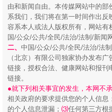
由和新闻自由。本传媒网站中的部
系我们，我们将在第一时间作出反
容系本人或法人版权所有，网站有
全民健身五年计划来了！等你上场
国/公众/公共/全民/法治/法制/新
二、
中国/公众/公共/全民/法治/
（北京）有限公司独家协办发布广
链接，授权合法、健康网站和报刊
链接。
●就下列相关事宜的发生，本网不
阿坝州三大球赛在茂县开幕
规模最
相关政府的要求提供您的个人信息
的个人信息泄漏；
⑶
任何第三方根