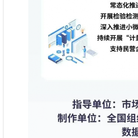
公平竞争审查“十大案例”出炉！
一纸欠条
东山县通报“牛蛙产品抗生素超标问题”
法