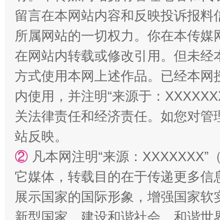
扯下公款旅游的“隐身衣”
如何以同
留言在本网站内容和反映投诉报料
所属网站的一切权力。你在本传媒
在网站内转载或修改引用。但未经
方式使用本网上述作品。已经本网
内使用，并注明“来源于：XXXXX
关法律责任和经济责任。如您对管
站反映。
②
凡本网注明“来源：XXXXXX
它媒体，转载目的在于传递更多信
展示国家的国际形象，增强国家软
新型国家、建设和谐社会、和谐世界