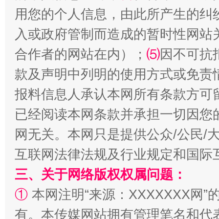
用您的个人信息，由此所产生的纠
入或政府管制而造成的暂时性网站
合作者的网站在内）；
⑸
因不可抗
款及声明中列明的使用方式或免责
报料信息人承认本网所有条款方可
国家大学科技园优化重塑工作
已经阅读本网条款并承担一切因您
网无关。本网只是提供公众/公民/
互联网法律法规及行业规定和国际
三、关于网络版权权属问题：
①
本网注明“来源：XXXXXXX网”
有。本传媒网站拥有管理笔名和代