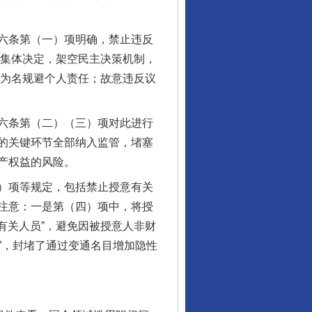
六条第（一）项明确，禁止违反
变集体决定，架空民主决策机制，
”为名规避个人责任；故意违反议
六条第（二）（三）项对此进行
的关键环节全部纳入监管，堵塞
产权益的风险。
）项等规定，包括禁止授意有关
注意：一是第（四）项中，将授
有关人员”，避免因被授意人非财
入”，封堵了通过变通名目增加隐性