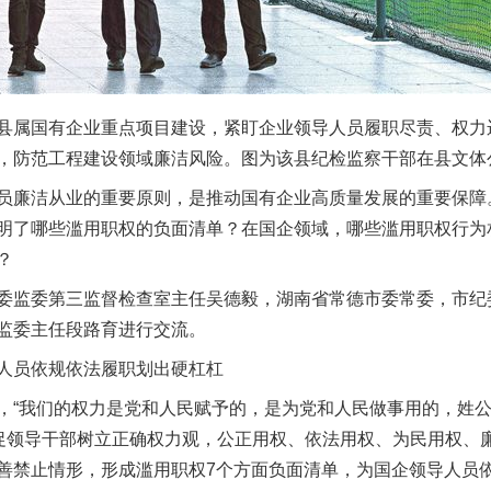
属国有企业重点项目建设，紧盯企业领导人员履职尽责、权力
，防范工程建设领域廉洁风险。图为该县纪检监察干部在县文体
廉洁从业的重要原则，是推动国有企业高质量发展的重要保障
明了哪些滥用职权的负面清单？在国企领域，哪些滥用职权行为
？
监委第三监督检查室主任吴德毅，湖南省常德市委常委，市纪
监委主任段路育进行交流。
员依规依法履职划出硬杠杠
“我们的权力是党和人民赋予的，是为党和人民做事用的，姓公
督促领导干部树立正确权力观，公正用权、依法用权、为民用权、
善禁止情形，形成滥用职权7个方面负面清单，为国企领导人员