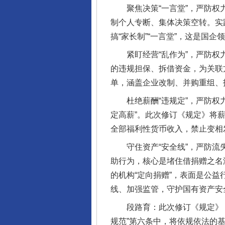
聚焦决策“一言堂”，严防权力
制个人专断、集体决策空转。实
搞“家长制”“一言堂”，这是国
紧盯经营“乱作为”，严防权力
的违规担保、拆借资金，为关联
单，涵盖企业改制、并购重组、
杜绝薪酬“违规定”，严防权力
定高薪”。此次修订《规定》将
全部福利性货币收入，禁止变相
守住资产“安全线”，严防流失
助行为，核心是堵住借捐赠之名
的机构“定向捐赠”，表面是公
线、加强监管，守护国有资产安
段路育：此次修订《规定》，
规范”第六条中，将依规依法的