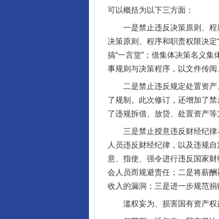
可以概括为以下三方面：
一是禁止违反决策原则、程序
决策原则、程序和职责权限决定
搞“一言堂”；借集体决策名义
事规则与决策程序，以文件传阅
二是禁止违反规定处置资产、
了规制。此次修订，还增加了禁
了违规拆借、放贷、处置资产等
三是禁止授意违反财经纪律与
人员违反财经纪律，以及违规自
意、指使、强令进行违反国家财
会人员而规避责任；二是将薪酬福
收入的漏洞；三是进一步规范捐
滥权妄为、损害国有资产权