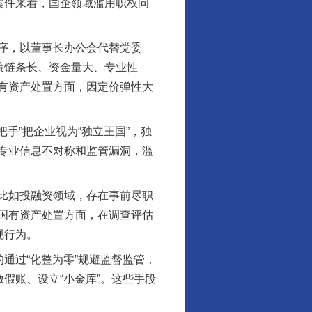
案件来看，国企领域滥用职权问
序，以董事长办公会代替党委
策链条长、资金量大、专业性
有资产处置方面，因定价弹性大
手”把企业视为“独立王国”，独
专业信息不对称和监管漏洞，滥
比如投融资领域，存在事前尽职
国有资产处置方面，在调查评估
规行为。
通过“化整为零”规避监督监管，
假账、设立“小金库”。这些手段