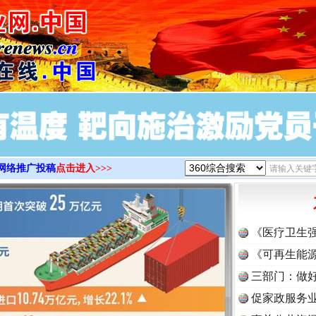
>
网络推广投稿
点击进入>>>
《医疗卫生
《可再生能源
三部门：做好
促家政服务业