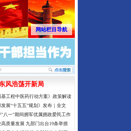
网站栏目导航
东风浩荡开新局
强基工程中医药行动方案》政策解读
发展“十五五”规划》发布｜全文
"八一"期间拥军优属拥政爱民工作
高质量发展 九部门出台19条举措