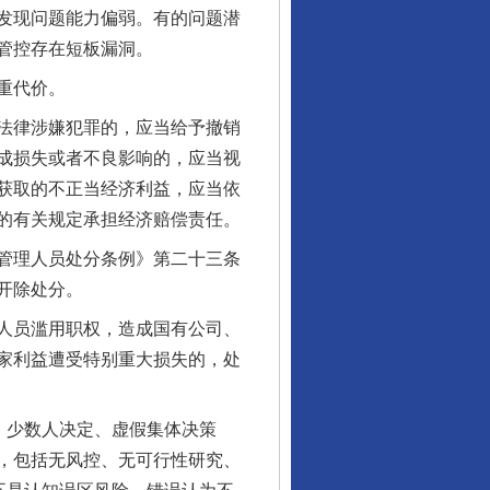
发现问题能力偏弱。有的问题潜
管控存在短板漏洞。
重代价。
法律涉嫌犯罪的，应当给予撤销
成损失或者不良影响的，应当视
获取的不正当经济利益，应当依
的有关规定承担经济赔偿责任。
管理人员处分条例》第二十三条
开除处分。
人员滥用职权，造成国有公司、
家利益遭受特别重大损失的，处
、少数人决定、虚假集体决策
，包括无风控、无可行性研究、