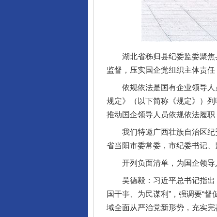
湖北省秭归县纪委监委聚焦县
监督，压实国企党组织主体责任
依规依法是国有企业领导人员
规定》（以下简称《规定》）列
推动国企领导人员依规依法履职
我们特邀广西壮族自治区纪委
省当阳市委常委，市纪委书记、
开列负面清单，为国企领导人
吴德毅：习近平总书记指出，
国干事、为民谋利”，强调要“
域全面从严治党新形势，充实完