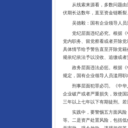
从线索来源看，多数问题由巡
伏期长达数年，直至资金链断裂
吴德毅：国有企业领导人员滥
党纪层面违纪必究。根据《中
党内职务、留党察看或者开除党
具体情节给予警告直至开除党籍
规依纪依法予以没收、追缴或者
政务层面违法必惩。根据《中
规定，国有企业领导人员滥用职
刑事层面犯罪必罚。《中华人
企业破产或者严重损失，致使国
三年以上七年以下有期徒刑。若
实践中，要警惕五方面风险：一
等。二是资产处置风险，包括低