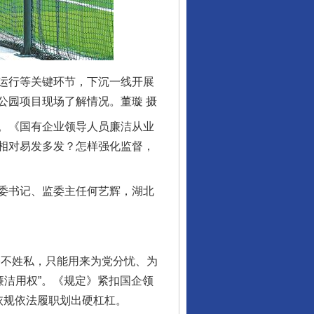
运行等关键环节，下沉一线开展
公园项目现场了解情况。董璇 摄
。《国有企业领导人员廉洁从业
相对易发多发？怎样强化监督，
委书记、监委主任何艺辉，湖北
不姓私，只能用来为党分忧、为
廉洁用权”。《规定》紧扣国企领
依规依法履职划出硬杠杠。