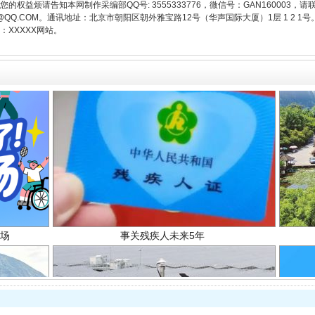
权益烦请告知本网制作采编部QQ号: 3555333776，微信号：GAN160003，请
3776@QQ.COM。通讯地址：北京市朝阳区朝外雅宝路12号（华声国际大厦）1层 1 
XXXXX网站。
场
事关残疾人未来5年