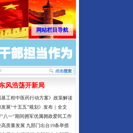
网站栏目导航
行业协会接连发公告
东风浩荡开新局
强基工程中医药行动方案》政策解读
发展“十五五”规划》发布｜全文
"八一"期间拥军优属拥政爱民工作
高质量发展 九部门出台19条举措