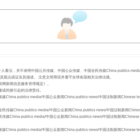
规模最大的光氢储一体化项目
，并不表明中国公共传媒、中国公众传媒、中国全民传媒China publics media/中国公
s等传媒网站同意其观点或证实其描述。 注意文明用语并遵守全球各国相关法律法规。
联网新闻信息服务管理规定
》。
接或间接引起的法律责任。
publics media/中国公众新闻China publics news/中国法制新闻Chinese l
镜头丨大暑三秋近
a publics media/中国公众新闻China publics news/中国法制新闻Chinese
 publics media/中国公众新闻China publics news/中国法制新闻Chinese 
publics media/中国公众新闻China publics news/中国法制新闻Chinese l