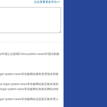
点击查看更多评论>>
走走走！国家喊你健身啦
众新闻China publics news/中国法制新
egal system news等传媒网站拥有管理笔名和留
山西：不断增强治理腐败综合效能
 legal system news等传媒网站留言板发表的
legal system news等传媒网站有权在网站内转
egal system news等传媒网站信息留言板管理人