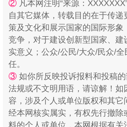
②
凡本网注明“来源：XXXXX
自其它媒体，转载目的在于传递
策及文化和展示国家的国际形象
竞争，对于建设创新型国家、建
镜头丨大暑三秋近
山西：不
实意义；公众/公民/大众/民众
任。
③
如你所反映投诉报料和投稿的
法规或不文明用语，请谅解！如
容，涉及个人或单位版权和其它
经本网核实属实，有权先行撤除
料的个人或单位，本网根据有关
如何以同查同治破解风腐交织难题
养老服务