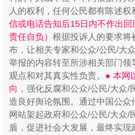
人的权利，任何公民都有陈述权
信或电话告知后15日内不作出
责任自负）
根据投诉人的要求将
布，让相关专家和公众/公民/大
举报的内容转至所涉相关部门领
观点和对其真实性负责。
● 本
向
，强化反腐和公众/公民/大众
造良好舆论氛围。通过中国公众传
网站架起政府和公众/公民/大众
盾，促进社会大发展，最终实现政