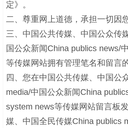
定
》。
二、尊重网上道德，承担一切因
三、中国公共传媒、中国公众传媒、中国全
事关残疾人未来5年
让
国公众新闻China publics news/中
等传媒网站拥有管理笔名和留言
四、您在中国公共传媒、中国公众传媒、
media/中国公众新闻China public
system news等传媒网站留
规模最大的光氢储一体化项目
走走
媒、中国全民传媒China publics me