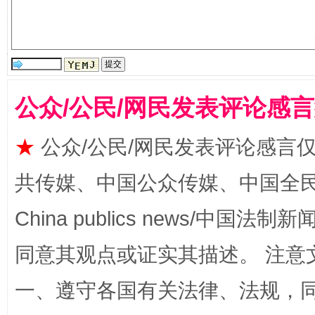
以产业富民促振兴
酒驾
公众/公民/网民发表评论感
★
公众/公民/网民发表评论感言
共传媒、中国公众传媒、中国全民传媒Ch
China publics news/中国法制新闻
从幼儿园到大学，有这些资助
“
同意其观点或证实其描述。 注意
一、遵守各国有关法律、法规，