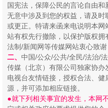
国宪法，保障公民的言论自由和
无意中涉及到您的权益，请及时
或更正。特请来函来电说明本网
站有权先行撤除，以保护版权拥有者
法制/新闻网等传媒网站衷心致谢
一批国家标准开始实施
从
二、
中国/公众/公共/全民/法治
传媒（北京）有限公司独家协办
电视台友情链接，授权合法、健
源，并可添加相应链接。
●就下列相关事宜的发生，本网