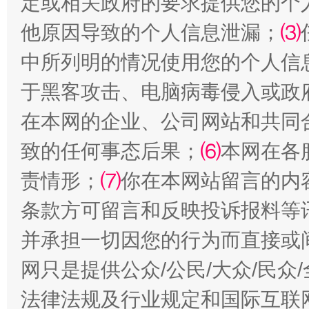
定或相关政府的要求提供您的个
以产业富民促振兴
酒驾
他原因导致的个人信息泄漏；
⑶
中所列明的情况使用您的个人信
于黑客攻击、电脑病毒侵入或政
在本网的企业、公司网站和共同
致的任何事态后果；
⑹
本网在各
责情形；
⑺
你在本网站留言的内
从幼儿园到大学，有这些资助
“
条款方可留言和反映投诉报料等
并承担一切因您的行为而直接或
网只是提供公众/公民/大众/民
法律法规及行业规定和国际互联