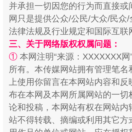
并承担一切因您的行为而直接或
网只是提供公众/公民/大众/民
法律法规及行业规定和国际互联
三、关于网络版权权属问题：
事关残疾人未来5年
让
①
本网注明“来源：XXXXXXX网
所有。本传媒网站拥有管理笔名
上使用你留言在本网站内容和反
布在本网及本网所属网站的一切
论和投稿，本网站有权在网站内
站不得转载、摘编或利用其它方