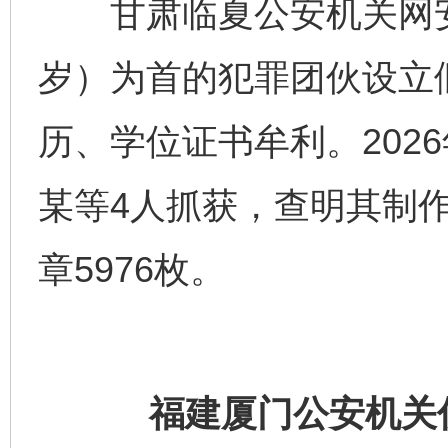
甘肃临夏公安机关网安
岁）为首的犯罪团伙设立
历、学位证书牟利。202
某等4人抓获，查明其制作
章5976枚。
福建厦门公安机关侦