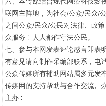
六、本传媒结合现代网络科技影
联网主阵地，为社会/公众/民众
之间公众/民众/公民对法律、政
如何以同查同治破解风腐交织难题
养老服务
众服务！人人都作守法公民。
七、参与本网发表评论感言即表明
有意见请向制作采编部联系，电话：0
公众传媒所有辅助网站属多元发
传媒网的支持帮助与合作交流。
完善运行机制助力责任有效落实
主办 :