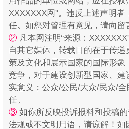
用作品的单位或网站，应在授权
规模最大的光氢储一体化项目
走走
XXXXXXX网”。违反上述声
任。如您对管理有意见，请向留
②
凡本网注明“来源：XXXXX
自其它媒体，转载目的在于传递
策及文化和展示国家的国际形象
竞争，对于建设创新型国家、建
镜头丨大暑三秋近
山西：不
实意义；公众/公民/大众/民众
任。
③
如你所反映投诉报料和投稿的
法规或不文明用语，请谅解！如