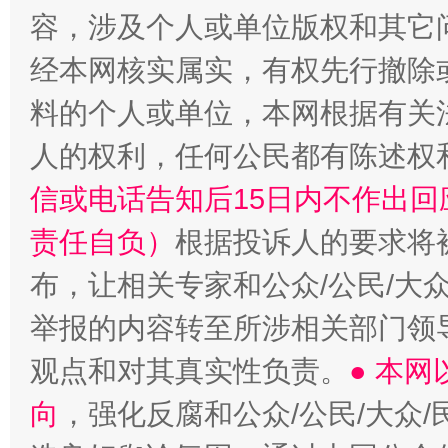
容，涉及个人或单位版权和其它
经本网核实属实，有权先行撤除
如何以同查同治破解风腐交织难题
养老服务
料的个人或单位，本网根据有关
人的权利，任何公民都有陈述权
信或电话告知后15日内不作出
责任自负）
根据投诉人的要求将
布，让相关专家和公众/公民/大
举报的内容转至所涉相关部门领
观点和对其真实性负责。
● 本
向
，强化反腐和公众/公民/大众