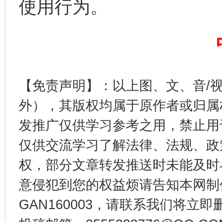
使用行为。
【免责声明】：以上图、文、音/
外），其版权均属于原作者或归属
一纸欠条伤亲情 巡回调解促和解..
行
发推广仅供学习参考之用，禁止用
仅供交流学习了解法律、法规、政
权，部分文章转发推送时未能及时
意侵犯到您的权益烦请告知本网制作采编
GAN160003，请联系我们将立即删