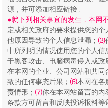
源，并可添加相应链接。
●就下列相关事宜的发生，本网
以产业富民促振兴
酒驾
定或相关政府的要求提供您的个
他原因导致的个人信息泄漏；
⑶
中所列明的情况使用您的个人信
于黑客攻击、电脑病毒侵入或政
在本网的企业、公司网站和共同
致的任何事态后果；
⑹
本网在各
从幼儿园到大学，有这些资助
“
责情形；
⑺
你在本网站留言的内
条款方可留言和反映投诉报料等