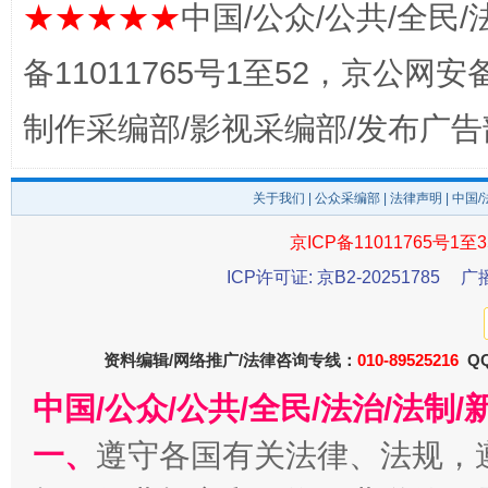
★★★★★
中国/公众/公共/全民/
备11011765号1至52，京公网安备：
制作采编部/影视采编部/发布广告
关于我们
|
公众采编部
|
法律声明
| 中国
一纸欠条伤亲情 巡回调解促和解..
行
京ICP备11011765号1至3
ICP许可证: 京B2-20251785
广
资料编辑/网络推广/法律咨询专线：
010-89525216
QQ
中国/公众/公共/全民/法治/法
一、
遵守各国有关法律、法规，